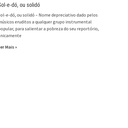
Sol-e-dó, ou solidó
ol-e-dó, ou solidó – Nome depreciativo dado pelos
úsicos eruditos a qualquer grupo instrumental
opular, para salientar a pobreza do seu reportório,
unicamente
er Mais »