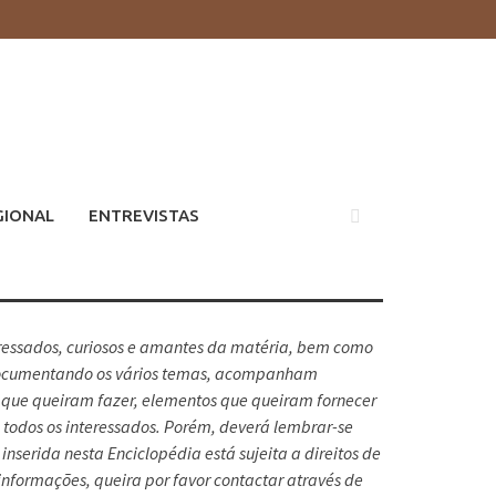
GIONAL
ENTREVISTAS
teressados, curiosos e amantes da matéria, bem como
. Documentando os vários temas, acompanham
as que queiram fazer, elementos que queiram fornecer
a todos os interessados. Porém, deverá lembrar-se
serida nesta Enciclopédia está sujeita a direitos de
nformações, queira por favor contactar através de