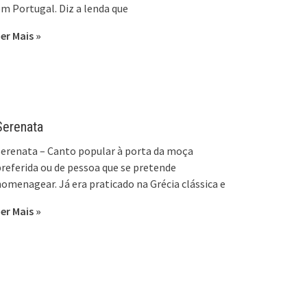
m Portugal. Diz a lenda que
er Mais »
Serenata
erenata – Canto popular à porta da moça
referida ou de pessoa que se pretende
omenagear. Já era praticado na Grécia clássica e
er Mais »