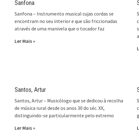
Sanfona
Sanfona – Instrumento musical cujas cordas se
S
encontram no seu interior e que são friccionadas
c
através de uma manivela que o tocador faz
s
Ler Mais »
L
Santos, Artur
Santos, Artur – Musicólogo que se dedicou à recolha
de música rural desde os anos 30 do séc. XX,
c
distinguindo-se particularmente pelo extremo
Ler Mais »
L