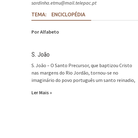
sardinha.etmu@mail.telepac.pt
TEMA:
ENCICLOPÉDIA
Por Alfabeto
S. João
S. João – O Santo Precursor, que baptizou Cristo
nas margens do Rio Jordão, tornou-se no
imaginário do povo português um santo reinadio,
Ler Mais »