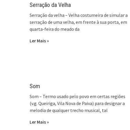
Serração da Velha
Serração da velha – Velha costumeira de simular a
serração de uma velha, em frente à sua porta, em
quarta-feira do meado da
Ler Mais »
Som
Som – Termo usado pelo povo em certas regiões
(v.g. Queiriga, Vila Nova de Paiva) para designar a
melodia de qualquer trecho musical, tal
Ler Mais »