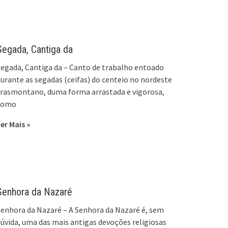
Segada, Cantiga da
egada, Cantiga da – Canto de trabalho entoado
urante as segadas (ceifas) do centeio no nordeste
rasmontano, duma forma arrastada e vigorosa,
como
er Mais »
Senhora da Nazaré
enhora da Nazaré – A Senhora da Nazaré é, sem
úvida, uma das mais antigas devoções religiosas