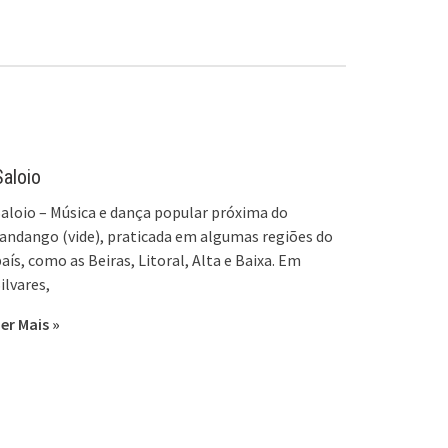
Saloio
aloio – Música e dança popular próxima do
andango (vide), praticada em algumas regiões do
aís, como as Beiras, Litoral, Alta e Baixa. Em
ilvares,
er Mais »