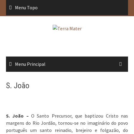
Saltar
Menu Topo
para
conteúdo
Menu Principal
S. João
S. João –
O Santo Precursor, que baptizou Cristo nas
margens do Rio Jordão, tornou-se no imaginário do povo
português um santo reinadio, brejeiro e folgazão, do