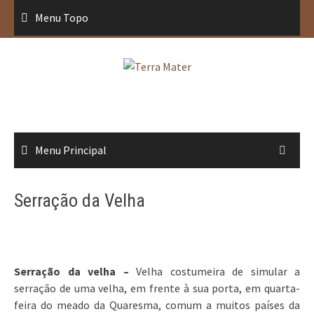
Saltar
Menu Topo
para
conteúdo
Menu Principal
Serração da Velha
Serração da velha –
Velha costumeira de simular a
serração de uma velha, em frente à sua porta, em quarta-
feira do meado da Quaresma, comum a muitos países da