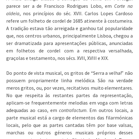
parece ser a de Francisco Rodrigues Lobo, em
Corte na
aldeia
, nos princípios do séc. XVII. Carlos Lopes Cardoso
refere um folheto de cordel de 1685 atinente à costumeira.
A tradição estava tão arreigada e ganhou tal popularidade
que, nos centros urbanos, principalmente Lisboa, chegou a
ser dramatizada para apresentações públicas, anunciadas
em folhetos de cordel com a respectiva versalhada,
graçolas e testamento, nos sécs. XVII, XVIII e XIX.
Do ponto de vista musical, os gritos de “Serra a velha!” não
possuem propriamente linha melódica. São na verdade
meros gritos, ou, por vezes, recitativos muito elementares.
No que respeita às restantes partes da representação,
aplicam-se frequentemente melodias em voga com letras
adequadas ao caso, em
contrafactum
. Em outros locais, a
parte musical está a cargo de elementos das filarmónicas
locais, pelo que as partes cantadas têm por base valsas,
marchas ou outros géneros musicais próprios desses