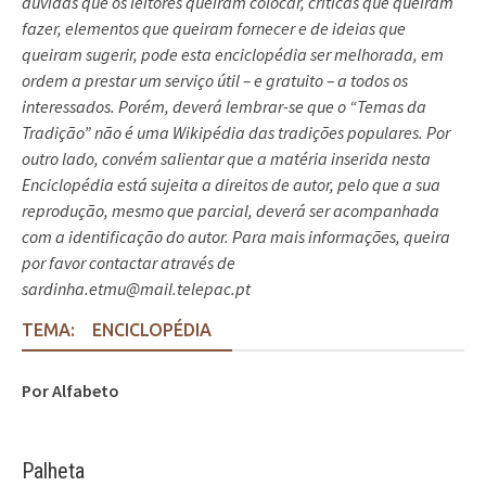
dúvidas que os leitores queiram colocar, críticas que queiram
fazer, elementos que queiram fornecer e de ideias que
queiram sugerir, pode esta enciclopédia ser melhorada, em
ordem a prestar um serviço útil – e gratuito – a todos os
interessados. Porém, deverá lembrar-se que o “Temas da
Tradição” não é uma Wikipédia das tradições populares. Por
outro lado, convém salientar que a matéria inserida nesta
Enciclopédia está sujeita a direitos de autor, pelo que a sua
reprodução, mesmo que parcial, deverá ser acompanhada
com a identificação do autor. Para mais informações, queira
por favor contactar através de
sardinha.etmu@mail.telepac.pt
TEMA:
ENCICLOPÉDIA
Por Alfabeto
Palheta