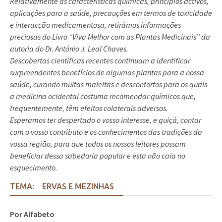
Relativamente às características químicas, princípios activos,
aplicações para a saúde, precauções em termos de toxicidade
e interacção medicamentosa, retirámos informações
preciosas do Livro “Viva Melhor com as Plantas Medicinais” da
autoria do Dr. António J. Leal Chaves.
Descobertas científicas recentes continuam a identificar
surpreendentes benefícios de algumas plantas para a nossa
saúde, curando muitas maleitas e desconfortos para os quais
a medicina ocidental costuma recomendar químicos que,
frequentemente, têm efeitos colaterais adversos.
Esperamos ter despertado o vosso interesse, e quiçá, contar
com o vosso contributo e os conhecimentos das tradições da
vossa região, para que todos os nossos leitores possam
beneficiar dessa sabedoria popular e esta não caia no
esquecimento.
TEMA:
ERVAS E MEZINHAS
Por Alfabeto