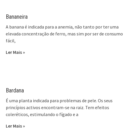
Bananeira
A banana é indicada para a anemia, não tanto por ter uma
elevada concentração de ferro, mas sim por ser de consumo
fácil,
Ler Mais »
Bardana
É uma planta indicada para problemas de pele. Os seus
princípios activos encontram-se na raiz. Tem efeitos
coleréticos, estimulando o fígado e a
Ler Mais »