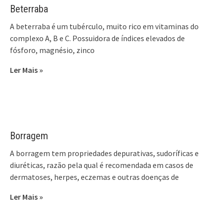
Beterraba
A beterraba é um tubérculo, muito rico em vitaminas do
complexo A, B e C. Possuidora de índices elevados de
fósforo, magnésio, zinco
Ler Mais »
Borragem
A borragem tem propriedades depurativas, sudoríficas e
diuréticas, razão pela qual é recomendada em casos de
dermatoses, herpes, eczemas e outras doenças de
Ler Mais »