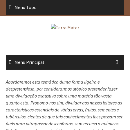
Saltar
Menu Topo
para
conteúdo
Menu Principal
Abordaremos esta temática duma forma ligeira e
despretensiosa, por considerarmos utópico pretender fazer
uma divulgação exaustiva sobre uma matéria tão vasta
quanto esta. Propomo-nos sim, divulgar aos nossos leitores as
características essenciais de várias ervas, frutos, sementes e
tubérculos, cientes de que tais conhecimentos lhes possam ser
úteis para ultrapassar desconfortos, sem recurso a químicos.