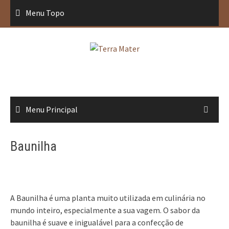
Saltar
Menu Topo
para
conteúdo
Menu Principal
Baunilha
A Baunilha é uma planta muito utilizada em culinária no
mundo inteiro, especialmente a sua vagem. O sabor da
baunilha é suave e inigualável para a confecção de