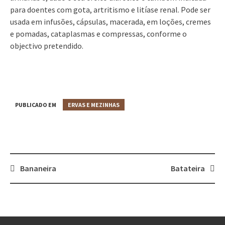
para doentes com gota, artritismo e litíase renal. Pode ser
usada em infusões, cápsulas, macerada, em loções, cremes
e pomadas, cataplasmas e compressas, conforme o
objectivo pretendido.
PUBLICADO EM
ERVAS E MEZINHAS
Bananeira
Batateira
Post
navigation