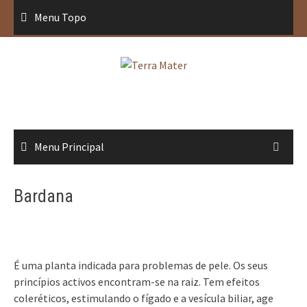
Saltar
Menu Topo
para
conteúdo
Menu Principal
Bardana
É uma planta indicada para problemas de pele. Os seus
princípios activos encontram-se na raiz. Tem efeitos
coleréticos, estimulando o fígado e a vesícula biliar, age