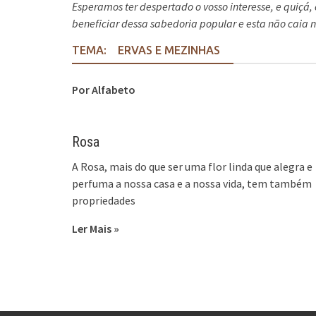
Esperamos ter despertado o vosso interesse, e quiçá,
beneficiar dessa sabedoria popular e esta não caia 
TEMA:
ERVAS E MEZINHAS
Por Alfabeto
Rosa
A Rosa, mais do que ser uma flor linda que alegra e
perfuma a nossa casa e a nossa vida, tem também
propriedades
Ler Mais »