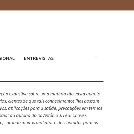
GIONAL
ENTREVISTAS
ação exaustiva sobre uma matéria tão vasta quanto
culos, cientes de que tais conhecimentos lhes possam
ctivos, aplicações para a saúde, precauções em termos
is” da autoria do Dr. António J. Leal Chaves.
de, curando muitas maleitas e desconfortos para os