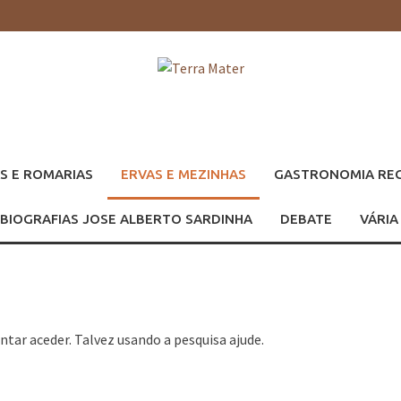
S E ROMARIAS
ERVAS E MEZINHAS
GASTRONOMIA RE
BIOGRAFIAS JOSE ALBERTO SARDINHA
DEBATE
VÁRIA
ntar aceder. Talvez usando a pesquisa ajude.