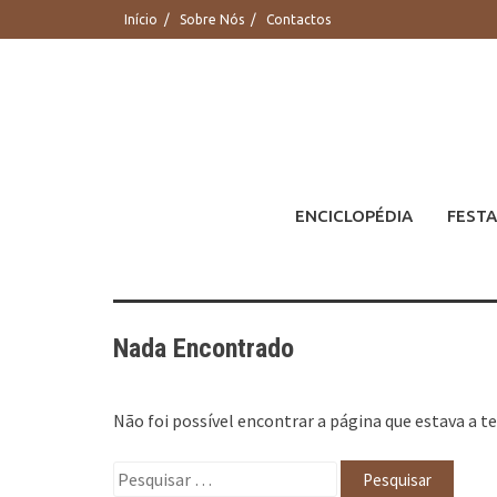
Saltar
Início
Sobre Nós
Contactos
para
conteúdo
ENCICLOPÉDIA
FESTA
Nada Encontrado
Não foi possível encontrar a página que estava a te
Pesquisar