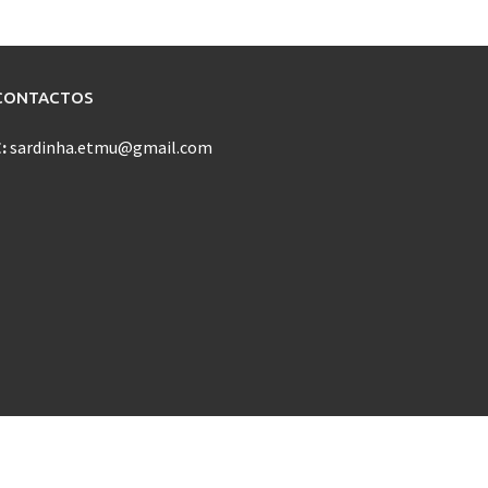
CONTACTOS
E:
sardinha.etmu@gmail.com