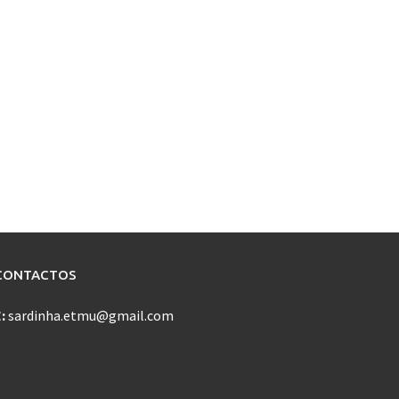
CONTACTOS
E:
sardinha.etmu@gmail.com