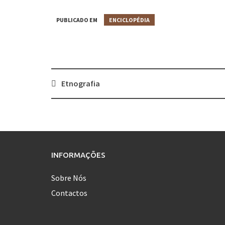
PUBLICADO EM
ENCICLOPÉDIA
Etnografia
Post
navigation
INFORMAÇÕES
Sobre Nós
Contactos