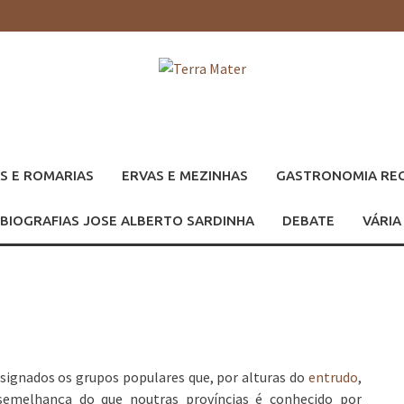
S E ROMARIAS
ERVAS E MEZINHAS
GASTRONOMIA RE
BIOGRAFIAS JOSE ALBERTO SARDINHA
DEBATE
VÁRIA
signados os grupos populares que, por alturas do
entrudo
,
 semelhança do que noutras províncias é conhecido por