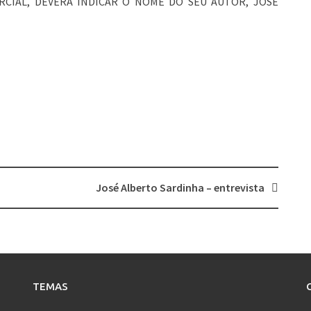
RCIAL, DEVERÁ INDICAR O NOME DO SEU AUTOR, JOSÉ
José Alberto Sardinha – entrevista
TEMAS