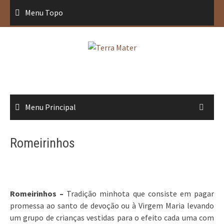
Saltar
Menu Topo
para
conteúdo
Menu Principal
Romeirinhos
Romeirinhos –
Tradição minhota que consiste em pagar
promessa ao santo de devoção ou à Virgem Maria levando
um grupo de crianças vestidas para o efeito cada uma com