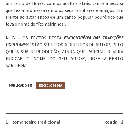
um ramo de flores, com os adultos atrás, tanto a pessoa
que fez a promessa como os seus familiares e amigos. Em
frente ao altar entoa-se um canto popular polifónico que
leva o nome de “Romeirinhos”.
N. B. – OS TEXTOS DESTA
ENCICLOPÉDIA DAS TRADIÇÕES
POPULARES
ESTÃO SUJEITOS A DIREITOS DE AUTOR, PELO
QUE A SUA REPRODUÇÃO, AINDA QUE PARCIAL, DEVERÁ
INDICAR O NOME DO SEU AUTOR, JOSÉ ALBERTO
SARDINHA.
PUBLICADO EM
ENCICLOPÉDIA
Romanceiro tradicional
Ronda