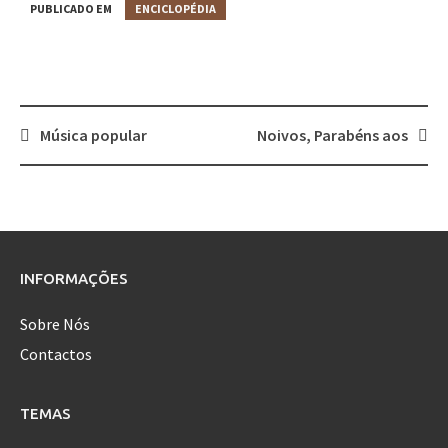
PUBLICADO EM
ENCICLOPÉDIA
Música popular
Noivos, Parabéns aos
Post
navigation
INFORMAÇÕES
Sobre Nós
Contactos
TEMAS