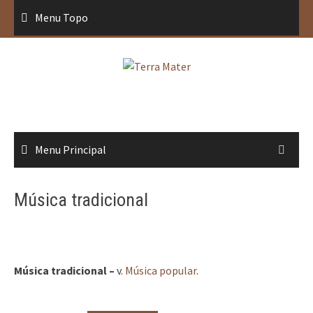
Saltar
Menu Topo
para
conteúdo
Menu Principal
Música tradicional
Música tradicional –
v.
Música popular
.