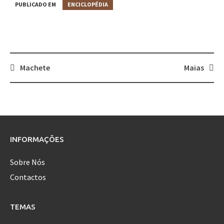
PUBLICADO EM
ENCICLOPÉDIA
Machete
Maias
Post
navigation
INFORMAÇÕES
Sobre Nós
Contactos
TEMAS