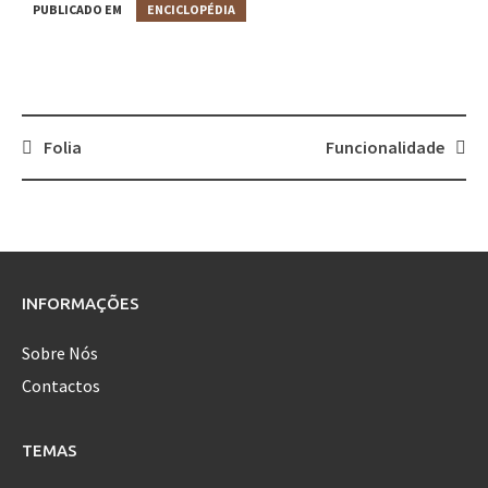
PUBLICADO EM
ENCICLOPÉDIA
Folia
Funcionalidade
Post
navigation
INFORMAÇÕES
Sobre Nós
Contactos
TEMAS