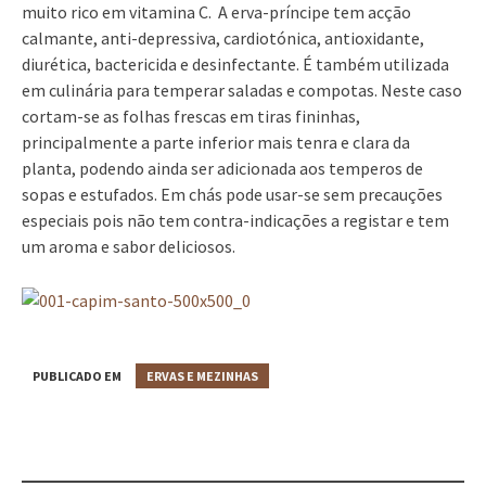
muito rico em vitamina C. A erva-príncipe tem acção
calmante, anti-depressiva, cardiotónica, antioxidante,
diurética, bactericida e desinfectante. É também utilizada
em culinária para temperar saladas e compotas. Neste caso
cortam-se as folhas frescas em tiras fininhas,
principalmente a parte inferior mais tenra e clara da
planta, podendo ainda ser adicionada aos temperos de
sopas e estufados. Em chás pode usar-se sem precauções
especiais pois não tem contra-indicações a registar e tem
um aroma e sabor deliciosos.
PUBLICADO EM
ERVAS E MEZINHAS