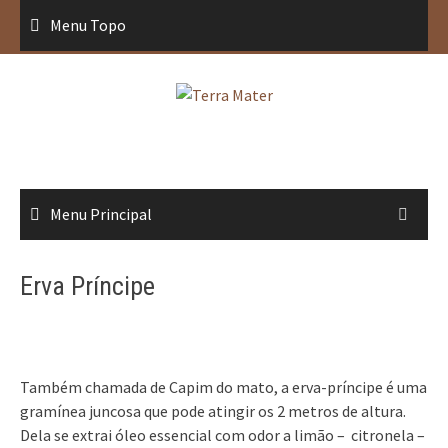
Saltar
Menu Topo
para
conteúdo
Menu Principal
Erva Príncipe
Também chamada de Capim do mato, a erva-príncipe é uma
gramínea juncosa que pode atingir os 2 metros de altura.
Dela se extrai óleo essencial com odor a limão – citronela –