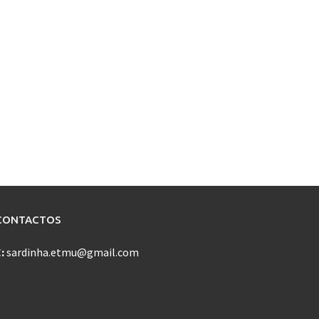
CONTACTOS
E:
sardinha.etmu@gmail.com