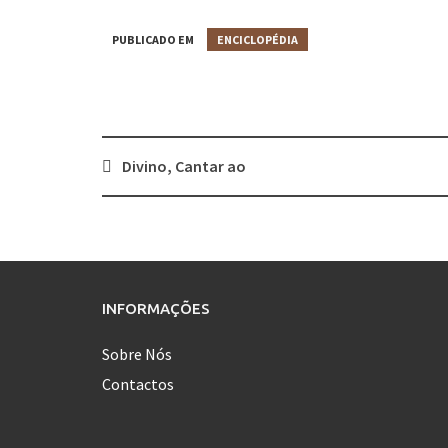
PUBLICADO EM
ENCICLOPÉDIA
Divino, Cantar ao
Post
navigation
INFORMAÇÕES
Sobre Nós
Contactos