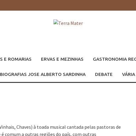
S E ROMARIAS
ERVAS E MEZINHAS
GASTRONOMIA RE
BIOGRAFIAS JOSE ALBERTO SARDINHA
DEBATE
VÁRIA
inhais, Chaves) à toada musical cantada pelas pastoras de
é comum a outras regiões do país, com outras