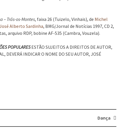
a – Trás-os-Montes
, faixa 26 (Tuizelo, Vinhais), de
Michel
José Alberto Sardinha
, BMG/Jornal de Notícias 1997, CD 2,
itas, arquivo RDP, bobine AF-535 (Cambra, Vouzela).
ÇÕES POPULARES
ESTÃO SUJEITOS A DIREITOS DE AUTOR,
AL, DEVERÁ INDICAR O NOME DO SEU AUTOR, JOSÉ
Dança