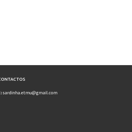
CONTACTOS
E:
sardinha.etmu@gmail.com