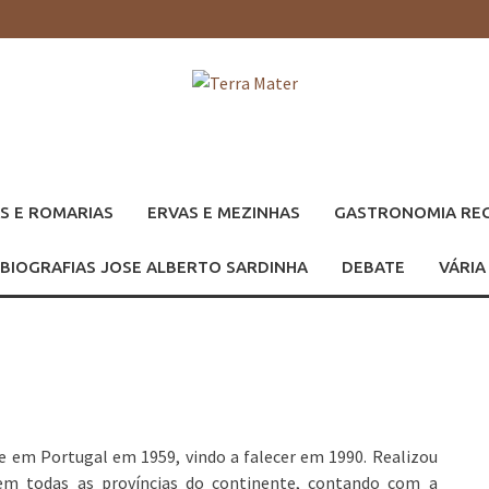
S E ROMARIAS
ERVAS E MEZINHAS
GASTRONOMIA RE
BIOGRAFIAS JOSE ALBERTO SARDINHA
DEBATE
VÁRIA
se em Portugal em 1959, vindo a falecer em 1990. Realizou
em todas as províncias do continente, contando com a