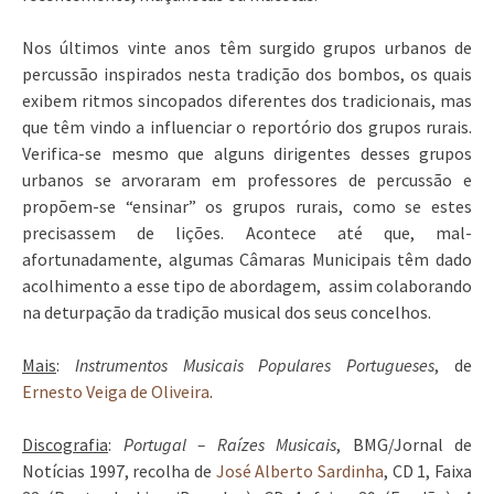
Nos últimos vinte anos têm surgido grupos urbanos de
percussão inspirados nesta tradição dos bombos, os quais
exibem ritmos sincopados diferentes dos tradicionais, mas
que têm vindo a influenciar o reportório dos grupos rurais.
Verifica-se mesmo que alguns dirigentes desses grupos
urbanos se arvoraram em professores de percussão e
propõem-se “ensinar” os grupos rurais, como se estes
precisassem de lições. Acontece até que, mal-
afortunadamente, algumas Câmaras Municipais têm dado
acolhimento a esse tipo de abordagem, assim colaborando
na deturpação da tradição musical dos seus concelhos.
Mais
:
Instrumentos Musicais Populares Portugueses
, de
Ernesto Veiga de Oliveira
.
Discografia
:
Portugal – Raízes Musicais
, BMG/Jornal de
Notícias 1997, recolha de
José Alberto Sardinha
, CD 1, Faixa