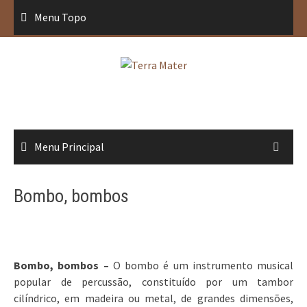
Saltar
Menu Topo
para
conteúdo
Menu Principal
Bombo, bombos
Bombo, bombos –
O bombo é um instrumento musical
popular de percussão, constituído por um tambor
cilíndrico, em madeira ou metal, de grandes dimensões,