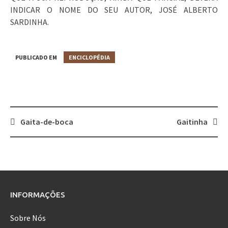
INDICAR O NOME DO SEU AUTOR, JOSÉ ALBERTO
SARDINHA.
PUBLICADO EM
ENCICLOPÉDIA
Gaita-de-boca
Gaitinha
Post
navigation
INFORMAÇÕES
Sobre Nós