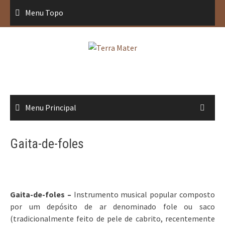
Saltar
Menu Topo
para
conteúdo
Menu Principal
Gaita-de-foles
Gaita-de-foles –
Instrumento musical popular composto
por um depósito de ar denominado fole ou saco
(tradicionalmente feito de pele de cabrito, recentemente