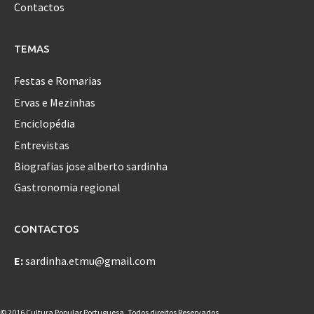
Contactos
TEMAS
Festas e Romarias
Ervas e Mezinhas
Enciclopédia
Entrevistas
Biografias jose alberto sardinha
Gastronomia regional
CONTACTOS
E:
sardinha.etmu@gmail.com
© 2016 Cultura Popular Portuguesa. Todos direitos Reservados.