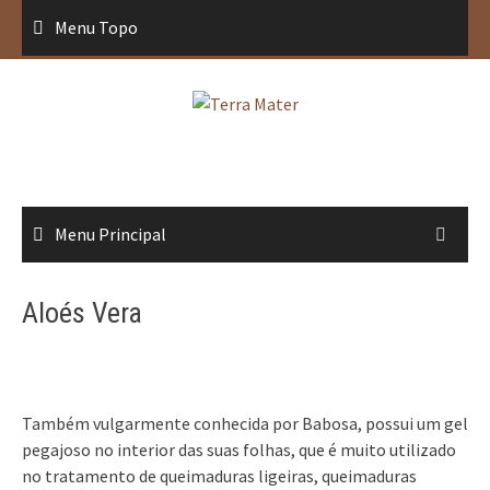
Saltar
Menu Topo
para
conteúdo
Menu Principal
Aloés Vera
Também vulgarmente conhecida por Babosa, possui um gel
pegajoso no interior das suas folhas, que é muito utilizado
no tratamento de queimaduras ligeiras, queimaduras