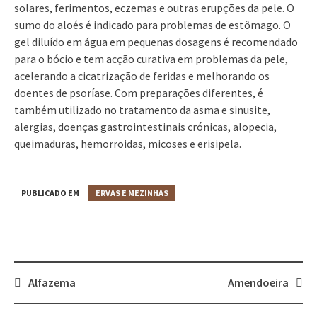
solares, ferimentos, eczemas e outras erupções da pele. O
sumo do aloés é indicado para problemas de estômago. O
gel diluído em água em pequenas dosagens é recomendado
para o bócio e tem acção curativa em problemas da pele,
acelerando a cicatrização de feridas e melhorando os
doentes de psoríase. Com preparações diferentes, é
também utilizado no tratamento da asma e sinusite,
alergias, doenças gastrointestinais crónicas, alopecia,
queimaduras, hemorroidas, micoses e erisipela.
PUBLICADO EM
ERVAS E MEZINHAS
Alfazema
Amendoeira
Post