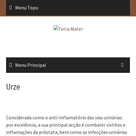
Saltar
Menu Topo
para
conteúdo
Menu Principal
Urze
Considerada como o anti-inflamatório das vias urinárias
por excelência, a sua principal acção é combater cistites e
inflamações da próstata, bem como as infecções urinárias