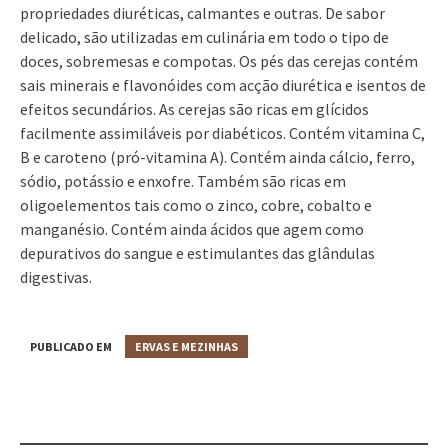
propriedades diuréticas, calmantes e outras. De sabor
delicado, são utilizadas em culinária em todo o tipo de
doces, sobremesas e compotas. Os pés das cerejas contém
sais minerais e flavonóides com acção diurética e isentos de
efeitos secundários. As cerejas são ricas em glícidos
facilmente assimiláveis por diabéticos. Contém vitamina C,
B e caroteno (pró-vitamina A). Contém ainda cálcio, ferro,
sódio, potássio e enxofre. Também são ricas em
oligoelementos tais como o zinco, cobre, cobalto e
manganésio. Contém ainda ácidos que agem como
depurativos do sangue e estimulantes das glândulas
digestivas.
PUBLICADO EM
ERVAS E MEZINHAS