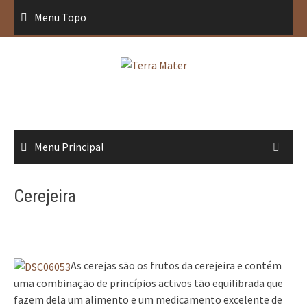
Saltar
Menu Topo
para
conteúdo
Menu Principal
Cerejeira
As cerejas são os frutos da cerejeira e contém
uma combinação de princípios activos tão equilibrada que
fazem dela um alimento e um medicamento excelente de