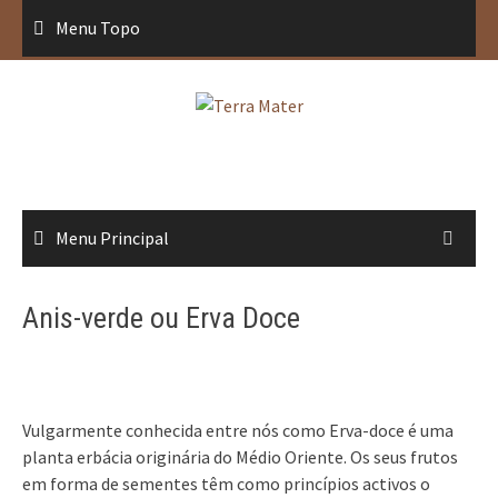
Saltar
Menu Topo
para
conteúdo
Menu Principal
Anis-verde ou Erva Doce
Vulgarmente conhecida entre nós como Erva-doce é uma
planta erbácia originária do Médio Oriente. Os seus frutos
em forma de sementes têm como princípios activos o