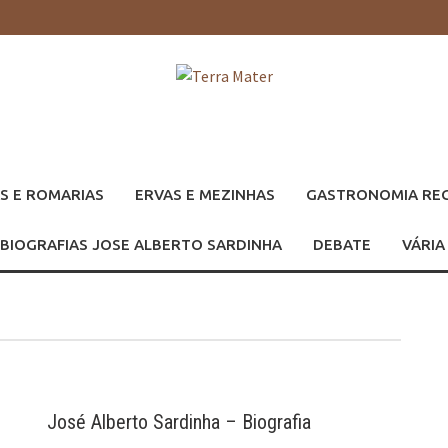
S E ROMARIAS
ERVAS E MEZINHAS
GASTRONOMIA RE
BIOGRAFIAS JOSE ALBERTO SARDINHA
DEBATE
VÁRIA
José Alberto Sardinha – Biografia