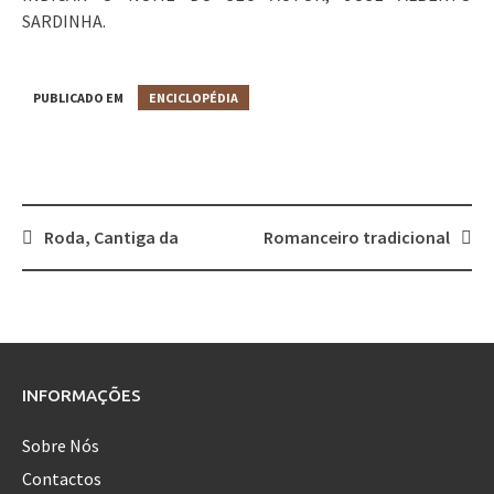
SARDINHA.
PUBLICADO EM
ENCICLOPÉDIA
Roda, Cantiga da
Romanceiro tradicional
Post
navigation
INFORMAÇÕES
Sobre Nós
Contactos