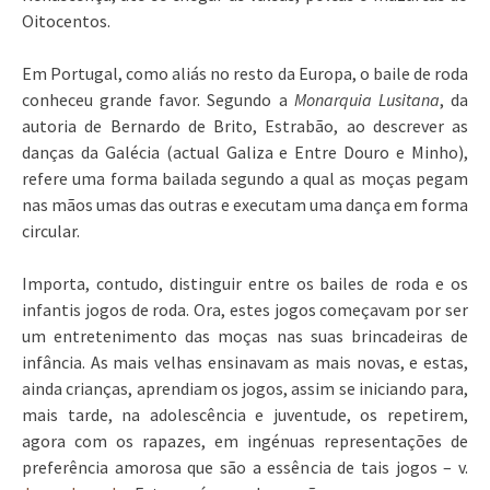
Oitocentos.
Em Portugal, como aliás no resto da Europa, o baile de roda
conheceu grande favor. Segundo a
Monarquia Lusitana
, da
autoria de Bernardo de Brito, Estrabão, ao descrever as
danças da Galécia (actual Galiza e Entre Douro e Minho),
refere uma forma bailada segundo a qual as moças pegam
nas mãos umas das outras e executam uma dança em forma
circular.
Importa, contudo, distinguir entre os bailes de roda e os
infantis jogos de roda. Ora, estes jogos começavam por ser
um entretenimento das moças nas suas brincadeiras de
infância. As mais velhas ensinavam as mais novas, e estas,
ainda crianças, aprendiam os jogos, assim se iniciando para,
mais tarde, na adolescência e juventude, os repetirem,
agora com os rapazes, em ingénuas representações de
preferência amorosa que são a essência de tais jogos – v.