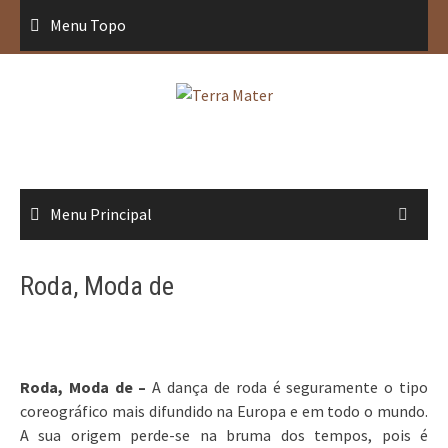
Saltar
Menu Topo
para
conteúdo
Menu Principal
Roda, Moda de
Roda, Moda de –
A dança de roda é seguramente o tipo
coreográfico mais difundido na Europa e em todo o mundo.
A sua origem perde-se na bruma dos tempos, pois é