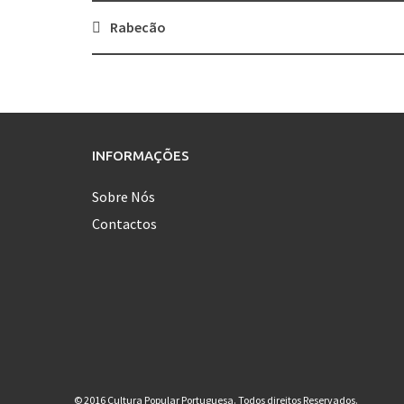
Rabecão
Post
navigation
INFORMAÇÕES
Sobre Nós
Contactos
© 2016 Cultura Popular Portuguesa. Todos direitos Reservados.