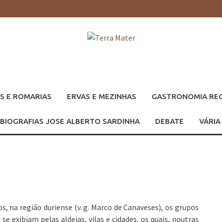
S E ROMARIAS
ERVAS E MEZINHAS
GASTRONOMIA RE
BIOGRAFIAS JOSE ALBERTO SARDINHA
DEBATE
VÁRIA
 na região duriense (v. g. Marco de Canaveses), os grupos
, se exibiam pelas aldeias, vilas e cidades, os quais, noutras