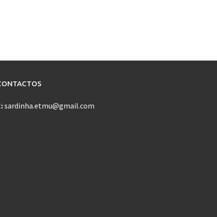
CONTACTOS
E:
sardinha.etmu@gmail.com