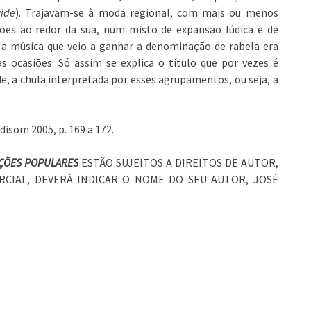
vide
). Trajavam-se à moda regional, com mais ou menos
ções ao redor da sua, num misto de expansão lúdica e de
, a música que veio a ganhar a denominação de rabela era
s ocasiões. Só assim se explica o título que por vezes é
ade, a chula interpretada por esses agrupamentos, ou seja, a
adisom 2005, p. 169 a 172.
IÇÕES POPULARES
ESTÃO SUJEITOS A DIREITOS DE AUTOR,
RCIAL, DEVERÁ INDICAR O NOME DO SEU AUTOR, JOSÉ