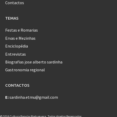
Contactos
TEMAS
Festas e Romarias
Ervas e Mezinhas
Enciclopédia
Entrevistas
Biografias jose alberto sardinha
Gastronomia regional
CONTACTOS
E:
sardinha.etmu@gmail.com
© 2016 Cultura Popular Portuguesa. Todos direitos Reservados.