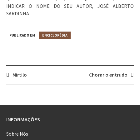
INDICAR O NOME DO SEU AUTOR, JOSÉ ALBERTO
SARDINHA.
PUBLICADO EM
ENCICLOPÉDIA
Mirtilo
Chorar o entrudo
Post
navigation
INFORMAÇÕES
Sobre Nós