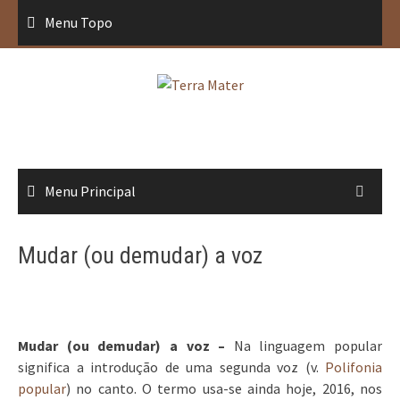
Saltar
Menu Topo
para
conteúdo
Menu Principal
Mudar (ou demudar) a voz
Mudar (ou demudar) a voz –
Na linguagem popular
significa a introdução de uma segunda voz (v.
Polifonia
popular
) no canto. O termo usa-se ainda hoje, 2016, nos