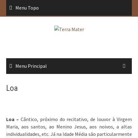
Saltar
Menu Topo
para
conteúdo
Menu Principal
Loa
Loa –
Cântico, próximo do recitativo, de louvor à Virgem
Maria, aos santos, ao Menino Jesus, aos noivos, a altas
individualidades, etc. Já na Idade Média são particularmente