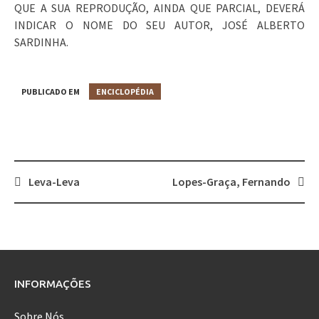
QUE A SUA REPRODUÇÃO, AINDA QUE PARCIAL, DEVERÁ
INDICAR O NOME DO SEU AUTOR, JOSÉ ALBERTO
SARDINHA.
PUBLICADO EM
ENCICLOPÉDIA
Leva-Leva
Lopes-Graça, Fernando
Post
navigation
INFORMAÇÕES
Sobre Nós