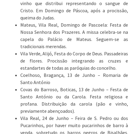
vinho que distribui representando o sangue de
Cristo. Em Domingo de Páscoa, após a procissão,
queima do Judas.
Mateus, Vila Real, Domingo de Pascoela: Festa de
Nossa Senhora dos Prazeres. A missa celebra-se na
capela do Palácio de Mateus. Seguem-se as
tradicionais merendas.
Vila Verde, Alijó, Festa do Corpo de Deus. Passadeiras
de flores. Procissão integrando as cruzes e
estandartes de todas as paróquias do concelho.
Coelhoso, Bragança, 13 de Junho – Romaria de
Santo António
Covas do Barroso, Boticas, 13 de Junho – Festa de
Santo António ou da Carola. Festa religiosa e
profana. Distribuição da carola (pão e vinho,
previamente abençoados).
Vila Real, 24 de Junho – Feira de S. Pedro ou dos
Pucarinhos, por haver muito pucarinhos de barro à
venda, sobretudo os barros negros de Bisalhães.