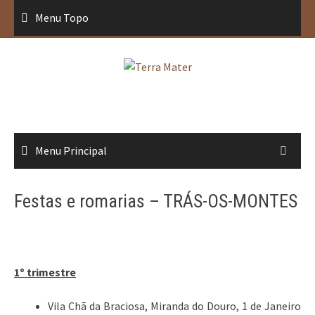
Saltar
Menu Topo
para
conteúdo
Menu Principal
Festas e romarias – TRÁS-OS-MONTES
1º trimestre
Vila Chã da Braciosa, Miranda do Douro, 1 de Janeiro