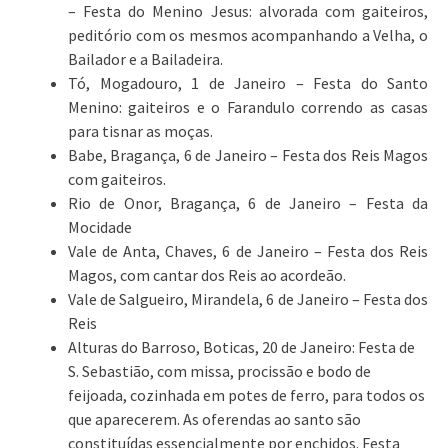
– Festa do Menino Jesus: alvorada com gaiteiros,
peditório com os mesmos acompanhando a Velha, o
Bailador e a Bailadeira.
Tó, Mogadouro, 1 de Janeiro – Festa do Santo
Menino: gaiteiros e o Farandulo correndo as casas
para tisnar as moças.
Babe, Bragança, 6 de Janeiro – Festa dos Reis Magos
com gaiteiros.
Rio de Onor, Bragança, 6 de Janeiro – Festa da
Mocidade
Vale de Anta, Chaves, 6 de Janeiro – Festa dos Reis
Magos, com cantar dos Reis ao acordeão.
Vale de Salgueiro, Mirandela, 6 de Janeiro – Festa dos
Reis
Alturas do Barroso, Boticas, 20 de Janeiro: Festa de
S. Sebastião, com missa, procissão e bodo de
feijoada, cozinhada em potes de ferro, para todos os
que aparecerem. As oferendas ao santo são
constituídas essencialmente por enchidos. Festa