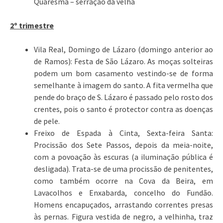
Quaresma – serração da velha
2º trimestre
Vila Real, Domingo de Lázaro (domingo anterior ao
de Ramos): Festa de São Lázaro. As moças solteiras
podem um bom casamento vestindo-se de forma
semelhante à imagem do santo. A fita vermelha que
pende do braço de S. Lázaro é passado pelo rosto dos
crentes, pois o santo é protector contra as doenças
de pele.
Freixo de Espada à Cinta, Sexta-feira Santa:
Procissão dos Sete Passos, depois da meia-noite,
com a povoação às escuras (a iluminação pública é
desligada). Trata-se de uma procissão de penitentes,
como também ocorre na Cova da Beira, em
Lavacolhos e Enxabarda, concelho do Fundão.
Homens encapuçados, arrastando correntes presas
às pernas. Figura vestida de negro, a velhinha, traz