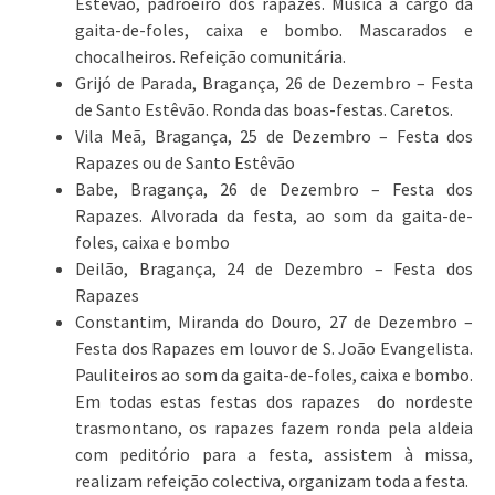
Estêvão, padroeiro dos rapazes. Música a cargo da
gaita-de-foles, caixa e bombo. Mascarados e
chocalheiros. Refeição comunitária.
Grijó de Parada, Bragança, 26 de Dezembro – Festa
de Santo Estêvão. Ronda das boas-festas. Caretos.
Vila Meã, Bragança, 25 de Dezembro – Festa dos
Rapazes ou de Santo Estêvão
Babe, Bragança, 26 de Dezembro – Festa dos
Rapazes. Alvorada da festa, ao som da gaita-de-
foles, caixa e bombo
Deilão, Bragança, 24 de Dezembro – Festa dos
Rapazes
Constantim, Miranda do Douro, 27 de Dezembro –
Festa dos Rapazes em louvor de S. João Evangelista.
Pauliteiros ao som da gaita-de-foles, caixa e bombo.
Em todas estas festas dos rapazes do nordeste
trasmontano, os rapazes fazem ronda pela aldeia
com peditório para a festa, assistem à missa,
realizam refeição colectiva, organizam toda a festa.