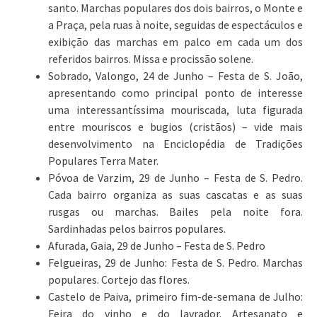
santo. Marchas populares dos dois bairros, o Monte e
a Praça, pela ruas à noite, seguidas de espectáculos e
exibição das marchas em palco em cada um dos
referidos bairros. Missa e procissão solene.
Sobrado, Valongo, 24 de Junho – Festa de S. João,
apresentando como principal ponto de interesse
uma interessantíssima mouriscada, luta figurada
entre mouriscos e bugios (cristãos) – vide mais
desenvolvimento na Enciclopédia de Tradições
Populares Terra Mater.
Póvoa de Varzim, 29 de Junho – Festa de S. Pedro.
Cada bairro organiza as suas cascatas e as suas
rusgas ou marchas. Bailes pela noite fora.
Sardinhadas pelos bairros populares.
Afurada, Gaia, 29 de Junho – Festa de S. Pedro
Felgueiras, 29 de Junho: Festa de S. Pedro. Marchas
populares. Cortejo das flores.
Castelo de Paiva, primeiro fim-de-semana de Julho:
Feira do vinho e do lavrador. Artesanato e