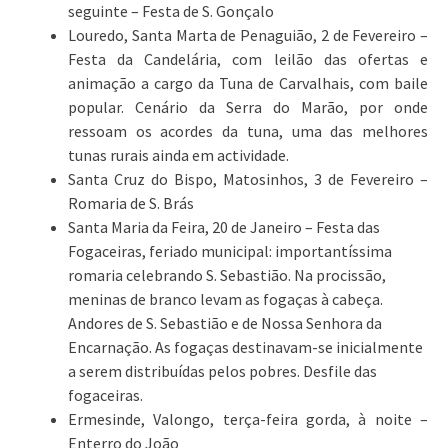
seguinte – Festa de S. Gonçalo
Louredo, Santa Marta de Penaguião, 2 de Fevereiro –
Festa da Candelária, com leilão das ofertas e
animação a cargo da Tuna de Carvalhais, com baile
popular. Cenário da Serra do Marão, por onde
ressoam os acordes da tuna, uma das melhores
tunas rurais ainda em actividade.
Santa Cruz do Bispo, Matosinhos, 3 de Fevereiro –
Romaria de S. Brás
Santa Maria da Feira, 20 de Janeiro – Festa das
Fogaceiras, feriado municipal: importantíssima
romaria celebrando S. Sebastião. Na procissão,
meninas de branco levam as fogaças à cabeça.
Andores de S. Sebastião e de Nossa Senhora da
Encarnação. As fogaças destinavam-se inicialmente
a serem distribuídas pelos pobres. Desfile das
fogaceiras.
Ermesinde, Valongo, terça-feira gorda, à noite –
Enterro do João