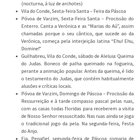
(nocturna, à luz de archotes)
Vila do Conde, Sexta-feira Santa – Feira da Páscoa
Póvoa de Varzim, Sexta-Feira Santa – Procissão do
Enterro. Canta a Verónica e as “Marias do Aú”, assim
chamadas porque o seu cântico, que sucede ao da
Verónica, começa pela interjeição latina “Ehu! Ehu,
Domine!”
Guilhabreu, Vila do Conde, sábado de Aleluia: Queima
do Judas. Boneco de palha queimado na fogueira,
perante a animação popular. Antes da queima, é lido
o testamento do Judas, que contém habitualmente
alusões e críticas locais.
Póvoa de Varzim, Domingo de Páscoa – Procissão da
Ressurreição e à tarde compasso pascal pelas ruas,
com as casas todas floridas para receberem a visita
de Nosso Senhor ressuscitado. Nas ruas ainda se joga
o tradicional jogo da pela. Na segunda-feira, Festa
do Anjo.
Eja, Penafiel, segunda-feira de Páscoa: romaria de