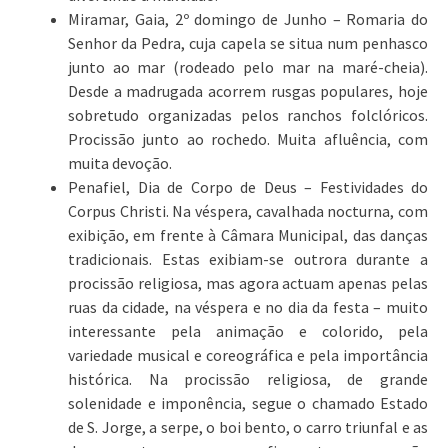
Miramar, Gaia, 2º domingo de Junho – Romaria do
Senhor da Pedra, cuja capela se situa num penhasco
junto ao mar (rodeado pelo mar na maré-cheia).
Desde a madrugada acorrem rusgas populares, hoje
sobretudo organizadas pelos ranchos folclóricos.
Procissão junto ao rochedo. Muita afluência, com
muita devoção.
Penafiel, Dia de Corpo de Deus – Festividades do
Corpus Christi. Na véspera, cavalhada nocturna, com
exibição, em frente à Câmara Municipal, das danças
tradicionais. Estas exibiam-se outrora durante a
procissão religiosa, mas agora actuam apenas pelas
ruas da cidade, na véspera e no dia da festa – muito
interessante pela animação e colorido, pela
variedade musical e coreográfica e pela importância
histórica. Na procissão religiosa, de grande
solenidade e imponência, segue o chamado Estado
de S. Jorge, a serpe, o boi bento, o carro triunfal e as