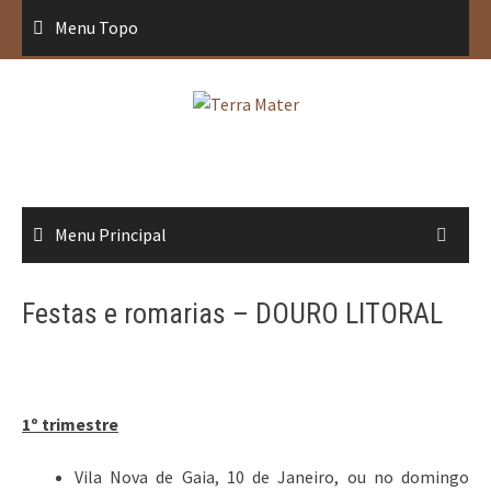
Saltar
Menu Topo
para
conteúdo
Menu Principal
Festas e romarias – DOURO LITORAL
1º trimestre
Vila Nova de Gaia, 10 de Janeiro, ou no domingo