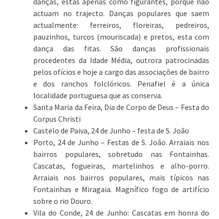
danças, estas apenas como figurantes, porque não
actuam no trajecto. Danças populares que saem
actualmente: ferreiros, floreiras, pedreiros,
pauzinhos, turcos (mouriscada) e pretos, esta com
dança das fitas. São danças profissionais
procedentes da Idade Média, outrora patrocinadas
pelos ofícios e hoje a cargo das associações de bairro
e dos ranchos folclóricos. Penafiel é a única
localidade portuguesa que as conserva.
Santa Maria da Feira, Dia de Corpo de Deus – Festa do
Corpus Christi
Castelo de Paiva, 24 de Junho – festa de S. João
Porto, 24 de Junho – Festas de S. João. Arraiais nos
bairros populares, sobretudo nas Fontainhas.
Cascatas, fogueiras, martelinhos e alho-porro.
Arraiais nos bairros populares, mais típicos nas
Fontainhas e Miragaia. Magnífico fogo de artifício
sobre o rio Douro.
Vila do Conde, 24 de Junho: Cascatas em honra do