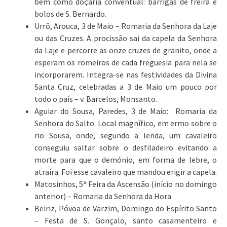
bem como doçaria conventual: barrigas de freira e
bolos de S. Bernardo.
Urrô, Arouca, 3 de Maio – Romaria da Senhora da Laje
ou das Cruzes. A procissão sai da capela da Senhora
da Laje e percorre as onze cruzes de granito, onde a
esperam os romeiros de cada freguesia para nela se
incorporarem. Integra-se nas festividades da Divina
Santa Cruz, celebradas a 3 de Maio um pouco por
todo o país – v. Barcelos, Monsanto.
Aguiar do Sousa, Paredes, 3 de Maio: Romaria da
Senhora do Salto. Local magnífico, em ermo sobre o
rio Sousa, onde, segundo a lenda, um cavaleiro
conseguiu saltar sobre o desfiladeiro evitando a
morte para que o demónio, em forma de lebre, o
atraíra. Foi esse cavaleiro que mandou erigir a capela.
Matosinhos, 5ª Feira da Ascensão (início no domingo
anterior) – Romaria da Senhora da Hora
Beiriz, Póvoa de Varzim, Domingo do Espírito Santo
– Festa de S. Gonçalo, santo casamenteiro e