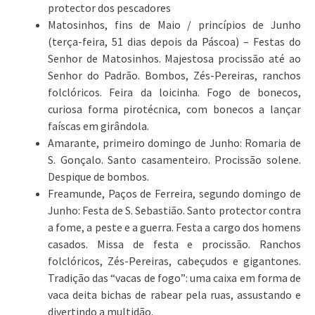
protector dos pescadores
Matosinhos, fins de Maio / princípios de Junho
(terça-feira, 51 dias depois da Páscoa) – Festas do
Senhor de Matosinhos. Majestosa procissão até ao
Senhor do Padrão. Bombos, Zés-Pereiras, ranchos
folclóricos. Feira da loicinha. Fogo de bonecos,
curiosa forma pirotécnica, com bonecos a lançar
faíscas em girândola.
Amarante, primeiro domingo de Junho: Romaria de
S. Gonçalo. Santo casamenteiro. Procissão solene.
Despique de bombos.
Freamunde, Paços de Ferreira, segundo domingo de
Junho: Festa de S. Sebastião. Santo protector contra
a fome, a peste e a guerra. Festa a cargo dos homens
casados. Missa de festa e procissão. Ranchos
folclóricos, Zés-Pereiras, cabeçudos e gigantones.
Tradição das “vacas de fogo”: uma caixa em forma de
vaca deita bichas de rabear pela ruas, assustando e
divertindo a multidão.