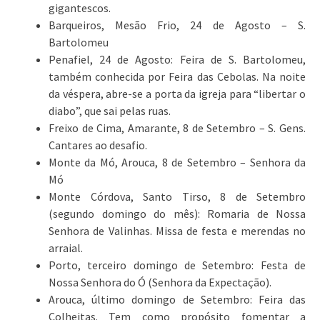
gigantescos.
Barqueiros, Mesão Frio, 24 de Agosto – S.
Bartolomeu
Penafiel, 24 de Agosto: Feira de S. Bartolomeu,
também conhecida por Feira das Cebolas. Na noite
da véspera, abre-se a porta da igreja para “libertar o
diabo”, que sai pelas ruas.
Freixo de Cima, Amarante, 8 de Setembro – S. Gens.
Cantares ao desafio.
Monte da Mó, Arouca, 8 de Setembro – Senhora da
Mó
Monte Córdova, Santo Tirso, 8 de Setembro
(segundo domingo do mês): Romaria de Nossa
Senhora de Valinhas. Missa de festa e merendas no
arraial.
Porto, terceiro domingo de Setembro: Festa de
Nossa Senhora do Ó (Senhora da Expectação).
Arouca, último domingo de Setembro: Feira das
Colheitas. Tem como propósito fomentar a