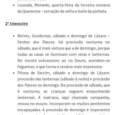
Lousada, Meinedo, quarta-feira da terceira semana
da Quaresma – serração da velha e baile da pinhata
2º trimestre
Melres, Gondomar, sábado e domingo de Lázaro –
Senhor dos Passos: há procissão nocturna no
sábado, que é mais vistosa que a de domingo, porque
todas as casas se iluminam com velas e lanternas.
No monte sobranceiro ao rio Douro, acendem-se
fogueiras, o que torna o cenário mais impressivo.
Póvoa de Varzim, sábado e domingo de Lázaro:
procissão das lanternas (sábado à noite) e procissão
dos Passos no domingo. Na procissão de sábado, que
é nocturna, as crianças seguem empunhando
lanternas. A matraca, aqui chamada campanha,
ressoa no escuro. Incorporam-se muitos penitentes
encapuçados. A procissão de domingo é imponente