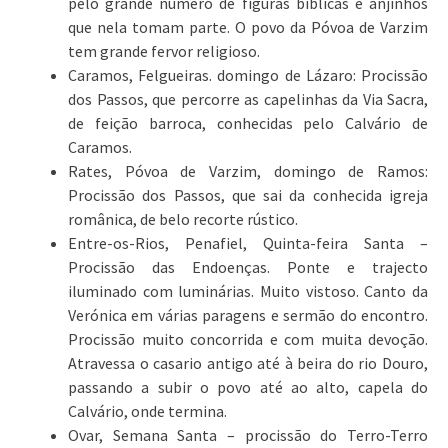
pelo grande número de figuras bíblicas e anjinhos
que nela tomam parte. O povo da Póvoa de Varzim
tem grande fervor religioso.
Caramos, Felgueiras. domingo de Lázaro: Procissão
dos Passos, que percorre as capelinhas da Via Sacra,
de feição barroca, conhecidas pelo Calvário de
Caramos.
Rates, Póvoa de Varzim, domingo de Ramos:
Procissão dos Passos, que sai da conhecida igreja
românica, de belo recorte rústico.
Entre-os-Rios, Penafiel, Quinta-feira Santa –
Procissão das Endoenças. Ponte e trajecto
iluminado com luminárias. Muito vistoso. Canto da
Verónica em várias paragens e sermão do encontro.
Procissão muito concorrida e com muita devoção.
Atravessa o casario antigo até à beira do rio Douro,
passando a subir o povo até ao alto, capela do
Calvário, onde termina.
Ovar, Semana Santa – procissão do Terro-Terro