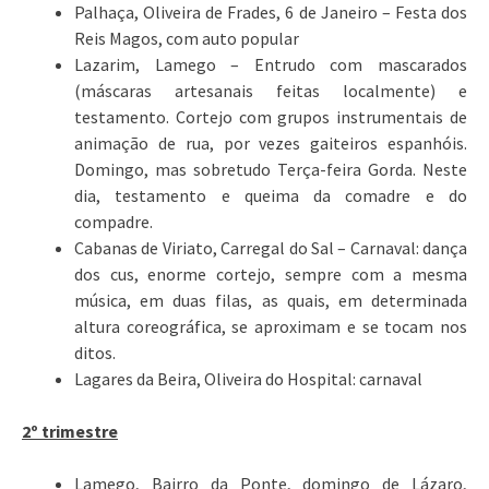
Palhaça, Oliveira de Frades, 6 de Janeiro – Festa dos
Reis Magos, com auto popular
Lazarim, Lamego – Entrudo com mascarados
(máscaras artesanais feitas localmente) e
testamento. Cortejo com grupos instrumentais de
animação de rua, por vezes gaiteiros espanhóis.
Domingo, mas sobretudo Terça-feira Gorda. Neste
dia, testamento e queima da comadre e do
compadre.
Cabanas de Viriato, Carregal do Sal – Carnaval: dança
dos cus, enorme cortejo, sempre com a mesma
música, em duas filas, as quais, em determinada
altura coreográfica, se aproximam e se tocam nos
ditos.
Lagares da Beira, Oliveira do Hospital: carnaval
2º trimestre
Lamego, Bairro da Ponte, domingo de Lázaro,