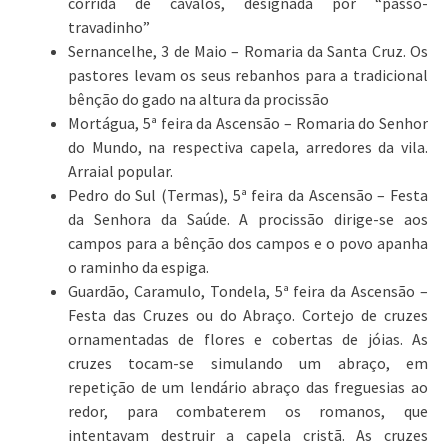
corrida de cavalos, designada por “passo-
travadinho”
Sernancelhe, 3 de Maio – Romaria da Santa Cruz. Os
pastores levam os seus rebanhos para a tradicional
bênção do gado na altura da procissão
Mortágua, 5ª feira da Ascensão – Romaria do Senhor
do Mundo, na respectiva capela, arredores da vila.
Arraial popular.
Pedro do Sul (Termas), 5ª feira da Ascensão – Festa
da Senhora da Saúde. A procissão dirige-se aos
campos para a bênção dos campos e o povo apanha
o raminho da espiga.
Guardão, Caramulo, Tondela, 5ª feira da Ascensão –
Festa das Cruzes ou do Abraço. Cortejo de cruzes
ornamentadas de flores e cobertas de jóias. As
cruzes tocam-se simulando um abraço, em
repetição de um lendário abraço das freguesias ao
redor, para combaterem os romanos, que
intentavam destruir a capela cristã. As cruzes