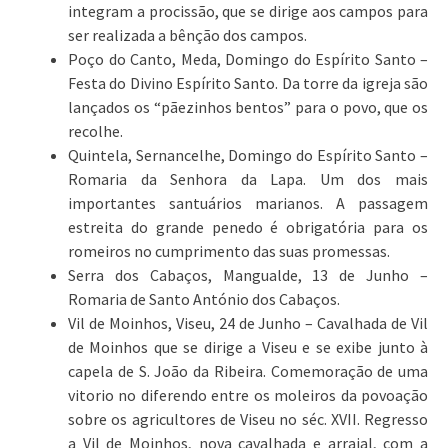
integram a procissão, que se dirige aos campos para
ser realizada a bênção dos campos.
Poço do Canto, Meda, Domingo do Espírito Santo –
Festa do Divino Espírito Santo. Da torre da igreja são
lançados os “pãezinhos bentos” para o povo, que os
recolhe.
Quintela, Sernancelhe, Domingo do Espírito Santo –
Romaria da Senhora da Lapa. Um dos mais
importantes santuários marianos. A passagem
estreita do grande penedo é obrigatória para os
romeiros no cumprimento das suas promessas.
Serra dos Cabaços, Mangualde, 13 de Junho –
Romaria de Santo António dos Cabaços.
Vil de Moinhos, Viseu, 24 de Junho – Cavalhada de Vil
de Moinhos que se dirige a Viseu e se exibe junto à
capela de S. João da Ribeira. Comemoração de uma
vitorio no diferendo entre os moleiros da povoação
sobre os agricultores de Viseu no séc. XVII. Regresso
a Vil de Moinhos, nova cavalhada e arraial, com a