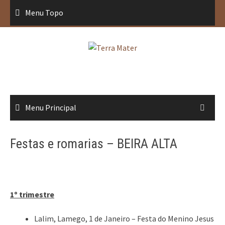
Saltar
Menu Topo
para
conteúdo
Menu Principal
Festas e romarias – BEIRA ALTA
1º trimestre
Lalim, Lamego, 1 de Janeiro – Festa do Menino Jesus