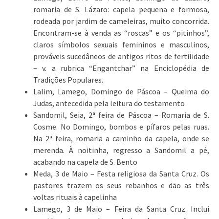
romaria de S. Lázaro: capela pequena e formosa,
rodeada por jardim de cameleiras, muito concorrida.
Encontram-se à venda as “roscas” e os “pitinhos”,
claros símbolos sexuais femininos e masculinos,
prováveis sucedâneos de antigos ritos de fertilidade
– v. a rubrica “Engantchar” na Enciclopédia de
Tradições Populares.
Lalim, Lamego, Domingo de Páscoa – Queima do
Judas, antecedida pela leitura do testamento
Sandomil, Seia, 2ª feira de Páscoa – Romaria de S.
Cosme. No Domingo, bombos e pífaros pelas ruas.
Na 2ª feira, romaria a caminho da capela, onde se
merenda. À noitinha, regresso a Sandomil a pé,
acabando na capela de S. Bento
Meda, 3 de Maio – Festa religiosa da Santa Cruz. Os
pastores trazem os seus rebanhos e dão as três
voltas rituais à capelinha
Lamego, 3 de Maio – Feira da Santa Cruz. Inclui